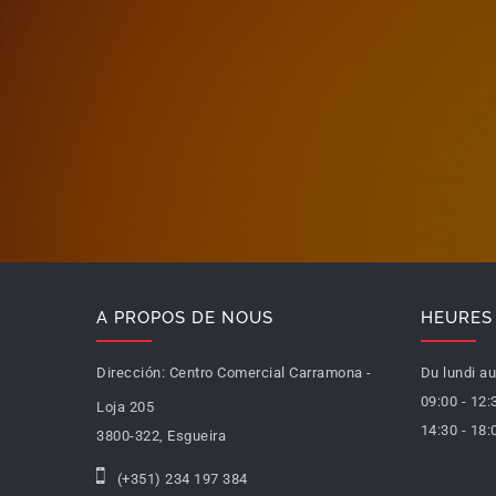
A PROPOS DE NOUS
HEURES 
Dirección:
Centro Comercial Carramona -
Du lundi au
09:00 - 12:
Loja 205
14:30 - 18:
3800-322, Esgueira
(+351) 234 197 384