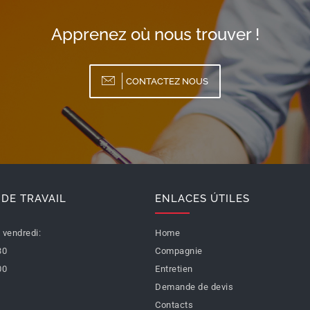
Apprenez où nous trouver !
CONTACTEZ NOUS
DE TRAVAIL
ENLACES ÚTILES
 vendredi:
Home
30
Compagnie
00
Entretien
Demande de devis
Contacts