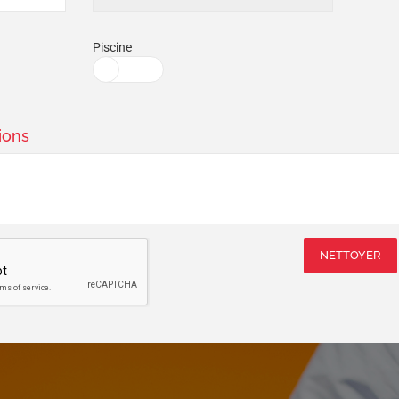
Piscine
ions
NETTOYER