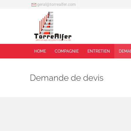
geral@torrealfer.com
HOME
COMPAGNIE
ENTRETIEN
DEMA
Demande de devis