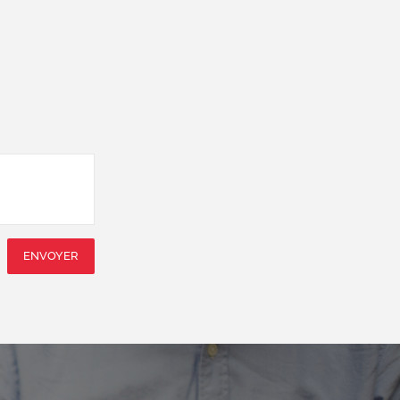
ENVOYER