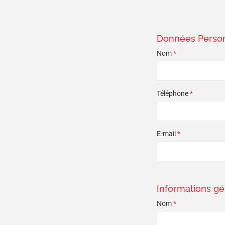
Données Person
Nom
*
Téléphone
*
E-mail
*
Informations g
Nom
*