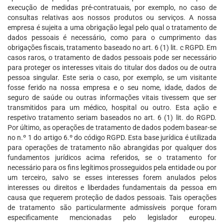
execução de medidas pré-contratuais, por exemplo, no caso de
consultas relativas aos nossos produtos ou serviços. A nossa
empresa é sujeita a uma obrigação legal pelo qual o tratamento de
dados pessoais é necessário, como para o cumprimento das
obrigações fiscais, tratamento baseado no art. 6 (1) lit. c RGPD. Em
casos raros, o tratamento de dados pessoais pode ser necessário
para proteger os interesses vitais do titular dos dados ou de outra
pessoa singular. Este seria o caso, por exemplo, se um visitante
fosse ferido na nossa empresa e o seu nome, idade, dados de
seguro de saúde ou outras informações vitais tivessem que ser
transmitidos para um médico, hospital ou outro. Esta ação e
respetivo tratamento seriam baseados no art. 6 (1) lit. do RGPD.
Por último, as operações de tratamento de dados podem basear-se
no n.º 1 do artigo 6.º do código RGPD. Esta base jurídica é utilizada
para operações de tratamento não abrangidas por qualquer dos
fundamentos jurídicos acima referidos, se o tratamento for
necessário para os fins legítimos prosseguidos pela entidade ou por
um terceiro, salvo se esses interesses forem anulados pelos
interesses ou direitos e liberdades fundamentais da pessoa em
causa que requerem proteção de dados pessoais. Tais operações
de tratamento são particularmente admissíveis porque foram
especificamente mencionadas pelo legislador europeu.