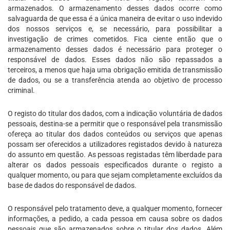
armazenados. O armazenamento desses dados ocorre como
salvaguarda de que essa é a única maneira de evitar o uso indevido
dos nossos serviços e, se necessário, para possibilitar a
investigação de crimes cometidos. Fica ciente então que o
armazenamento desses dados é necessário para proteger o
responsável de dados. Esses dados não são repassados a
terceiros, a menos que haja uma obrigação emitida de transmissão
de dados, ou se a transferência atenda ao objetivo de processo
criminal.
O registo do titular dos dados, com a indicação voluntária de dados
pessoais, destina-se a permitir que o responsável pela transmissão
ofereça ao titular dos dados conteúdos ou serviços que apenas
possam ser oferecidos a utilizadores registados devido à natureza
do assunto em questão. As pessoas registadas têm liberdade para
alterar os dados pessoais especificados durante o registo a
qualquer momento, ou para que sejam completamente excluídos da
base de dados do responsável de dados.
O responsável pelo tratamento deve, a qualquer momento, fornecer
informações, a pedido, a cada pessoa em causa sobre os dados
pessoais que são armazenados sobre o titular dos dados. Além