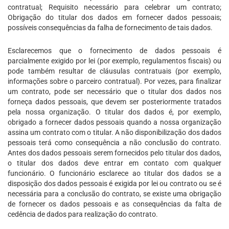
contratual; Requisito necessário para celebrar um contrato;
Obrigação do titular dos dados em fornecer dados pessoais;
possíveis consequências da falha de fornecimento de tais dados.
Esclarecemos que o fornecimento de dados pessoais é
parcialmente exigido por lei (por exemplo, regulamentos fiscais) ou
pode também resultar de cláusulas contratuais (por exemplo,
informações sobre o parceiro contratual). Por vezes, para finalizar
um contrato, pode ser necessário que o titular dos dados nos
forneça dados pessoais, que devem ser posteriormente tratados
pela nossa organização. O titular dos dados é, por exemplo,
obrigado a fornecer dados pessoais quando a nossa organização
assina um contrato com o titular. A não disponibilização dos dados
pessoais terá como consequência a não conclusão do contrato.
Antes dos dados pessoais serem fornecidos pelo titular dos dados,
o titular dos dados deve entrar em contato com qualquer
funcionário. O funcionário esclarece ao titular dos dados se a
disposição dos dados pessoais é exigida por lei ou contrato ou se é
necessária para a conclusão do contrato, se existe uma obrigação
de fornecer os dados pessoais e as consequências da falta de
cedência de dados para realização do contrato.