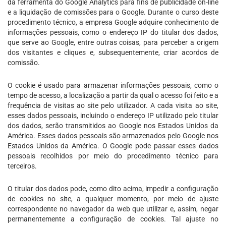
da ferramenta do Google Analytics para fins de publicidade on-line
e a liquidação de comissões para o Google. Durante o curso deste
procedimento técnico, a empresa Google adquire conhecimento de
informações pessoais, como o endereço IP do titular dos dados,
que serve ao Google, entre outras coisas, para perceber a origem
dos visitantes e cliques e, subsequentemente, criar acordos de
comissão.
O cookie é usado para armazenar informações pessoais, como o
tempo de acesso, a localização a partir da qual o acesso foi feito e a
frequência de visitas ao site pelo utilizador. A cada visita ao site,
esses dados pessoais, incluindo o endereço IP utilizado pelo titular
dos dados, serão transmitidos ao Google nos Estados Unidos da
América. Esses dados pessoais são armazenados pelo Google nos
Estados Unidos da América. O Google pode passar esses dados
pessoais recolhidos por meio do procedimento técnico para
terceiros.
O titular dos dados pode, como dito acima, impedir a configuração
de cookies no site, a qualquer momento, por meio de ajuste
correspondente no navegador da web que utilizar e, assim, negar
permanentemente a configuração de cookies. Tal ajuste no