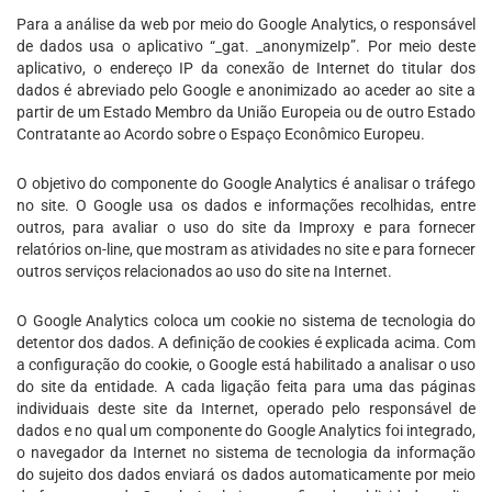
Para a análise da web por meio do Google Analytics, o responsável
de dados usa o aplicativo “_gat. _anonymizeIp”. Por meio deste
aplicativo, o endereço IP da conexão de Internet do titular dos
dados é abreviado pelo Google e anonimizado ao aceder ao site a
partir de um Estado Membro da União Europeia ou de outro Estado
Contratante ao Acordo sobre o Espaço Econômico Europeu.
O objetivo do componente do Google Analytics é analisar o tráfego
no site. O Google usa os dados e informações recolhidas, entre
outros, para avaliar o uso do site da Improxy e para fornecer
relatórios on-line, que mostram as atividades no site e para fornecer
outros serviços relacionados ao uso do site na Internet.
O Google Analytics coloca um cookie no sistema de tecnologia do
detentor dos dados. A definição de cookies é explicada acima. Com
a configuração do cookie, o Google está habilitado a analisar o uso
do site da entidade. A cada ligação feita para uma das páginas
individuais deste site da Internet, operado pelo responsável de
dados e no qual um componente do Google Analytics foi integrado,
o navegador da Internet no sistema de tecnologia da informação
do sujeito dos dados enviará os dados automaticamente por meio