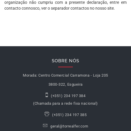
organização não cumpriu com a presente declaração, entre em
contacto connosco, ver o separador contactos no nosso site.
SOBRE NÓS
Morada:
Centro Comercial Carramona - Loja 205
3800-322, Esgueira
(+351) 234 197 384
(Chamada para a rede fixa nacional)
(+351) 234 197 385
geral@torrealfer.com