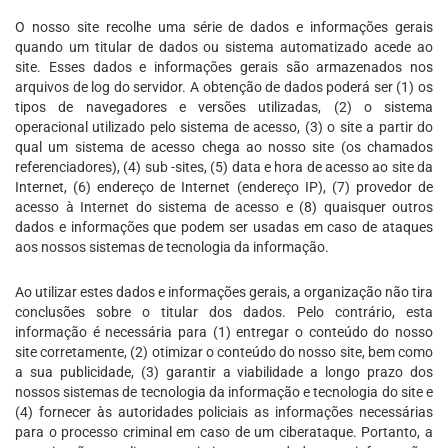
O nosso site recolhe uma série de dados e informações gerais
quando um titular de dados ou sistema automatizado acede ao
site. Esses dados e informações gerais são armazenados nos
arquivos de log do servidor. A obtenção de dados poderá ser (1) os
tipos de navegadores e versões utilizadas, (2) o sistema
operacional utilizado pelo sistema de acesso, (3) o site a partir do
qual um sistema de acesso chega ao nosso site (os chamados
referenciadores), (4) sub -sites, (5) data e hora de acesso ao site da
Internet, (6) endereço de Internet (endereço IP), (7) provedor de
acesso à Internet do sistema de acesso e (8) quaisquer outros
dados e informações que podem ser usadas em caso de ataques
aos nossos sistemas de tecnologia da informação.
Ao utilizar estes dados e informações gerais, a organização não tira
conclusões sobre o titular dos dados. Pelo contrário, esta
informação é necessária para (1) entregar o conteúdo do nosso
site corretamente, (2) otimizar o conteúdo do nosso site, bem como
a sua publicidade, (3) garantir a viabilidade a longo prazo dos
nossos sistemas de tecnologia da informação e tecnologia do site e
(4) fornecer às autoridades policiais as informações necessárias
para o processo criminal em caso de um ciberataque. Portanto, a