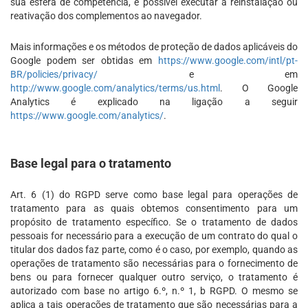
sua esfera de competência, é possível executar a reinstalação ou
reativação dos complementos ao navegador.
Mais informações e os métodos de proteção de dados aplicáveis do
Google podem ser obtidas em
https://www.google.com/intl/pt-
BR/policies/privacy/
e em
http://www.google.com/analytics/terms/us.html
. O Google
Analytics é explicado na ligação a seguir
https://www.google.com/analytics/
.
Base legal para o tratamento
Art. 6 (1) do RGPD serve como base legal para operações de
tratamento para as quais obtemos consentimento para um
propósito de tratamento específico. Se o tratamento de dados
pessoais for necessário para a execução de um contrato do qual o
titular dos dados faz parte, como é o caso, por exemplo, quando as
operações de tratamento são necessárias para o fornecimento de
bens ou para fornecer qualquer outro serviço, o tratamento é
autorizado com base no artigo 6.º, n.º 1, b RGPD. O mesmo se
aplica a tais operações de tratamento que são necessárias para a