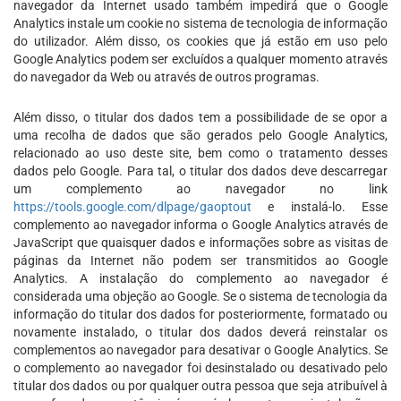
navegador da Internet usado também impedirá que o Google
Analytics instale um cookie no sistema de tecnologia de informação
do utilizador. Além disso, os cookies que já estão em uso pelo
Google Analytics podem ser excluídos a qualquer momento através
do navegador da Web ou através de outros programas.
Além disso, o titular dos dados tem a possibilidade de se opor a
uma recolha de dados que são gerados pelo Google Analytics,
relacionado ao uso deste site, bem como o tratamento desses
dados pelo Google. Para tal, o titular dos dados deve descarregar
um complemento ao navegador no link
https://tools.google.com/dlpage/gaoptout
e instalá-lo. Esse
complemento ao navegador informa o Google Analytics através de
JavaScript que quaisquer dados e informações sobre as visitas de
páginas da Internet não podem ser transmitidos ao Google
Analytics. A instalação do complemento ao navegador é
considerada uma objeção ao Google. Se o sistema de tecnologia da
informação do titular dos dados for posteriormente, formatado ou
novamente instalado, o titular dos dados deverá reinstalar os
complementos ao navegador para desativar o Google Analytics. Se
o complemento ao navegador foi desinstalado ou desativado pelo
titular dos dados ou por qualquer outra pessoa que seja atribuível à