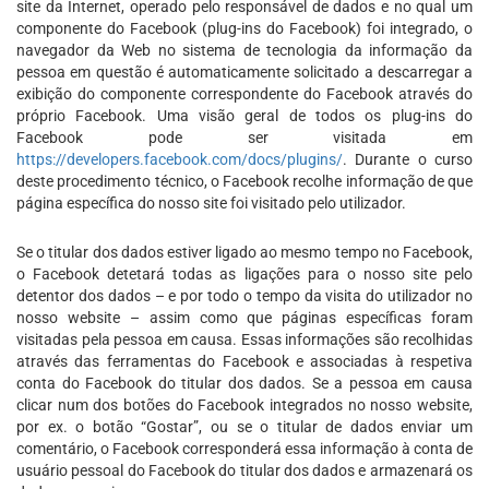
site da Internet, operado pelo responsável de dados e no qual um
componente do Facebook (plug-ins do Facebook) foi integrado, o
navegador da Web no sistema de tecnologia da informação da
pessoa em questão é automaticamente solicitado a descarregar a
exibição do componente correspondente do Facebook através do
próprio Facebook. Uma visão geral de todos os plug-ins do
Facebook pode ser visitada em
https://developers.facebook.com/docs/plugins/
. Durante o curso
deste procedimento técnico, o Facebook recolhe informação de que
página específica do nosso site foi visitado pelo utilizador.
Se o titular dos dados estiver ligado ao mesmo tempo no Facebook,
o Facebook detetará todas as ligações para o nosso site pelo
detentor dos dados – e por todo o tempo da visita do utilizador no
nosso website – assim como que páginas específicas foram
visitadas pela pessoa em causa. Essas informações são recolhidas
através das ferramentas do Facebook e associadas à respetiva
conta do Facebook do titular dos dados. Se a pessoa em causa
clicar num dos botões do Facebook integrados no nosso website,
por ex. o botão “Gostar”, ou se o titular de dados enviar um
comentário, o Facebook corresponderá essa informação à conta de
usuário pessoal do Facebook do titular dos dados e armazenará os