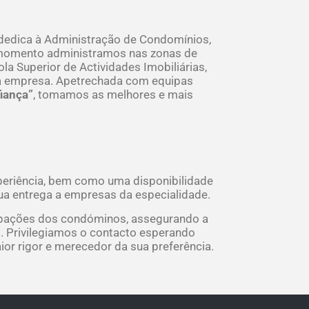
 dedica à Administração de Condomínios,
e momento administramos nas zonas de
ola Superior de Actividades Imobiliárias,
a empresa. Apetrechada com equipas
iança”
, tomamos as melhores e mais
periência, bem como uma disponibilidade
sua entrega a empresas da especialidade.
upações dos condóminos, assegurando a
o. Privilegiamos o contacto esperando
or rigor e merecedor da sua preferência.