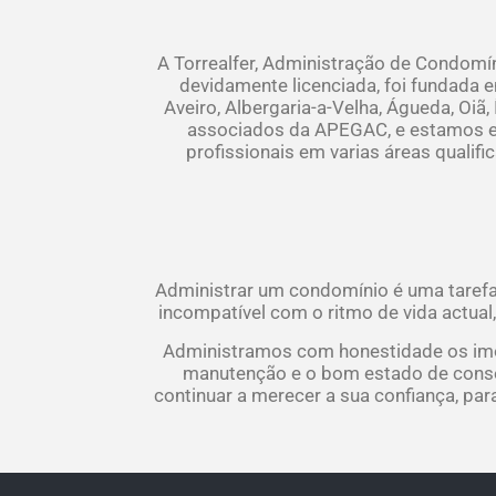
A Torrealfer, Administração de Condomí
devidamente licenciada, foi fundada
Aveiro, Albergaria-a-Velha, Águeda, Oiã,
associados da APEGAC, e estamos e
profissionais em varias áreas qualifi
Administrar um condomínio é uma tarefa
incompatível com o ritmo de vida actual
Administramos com honestidade os imó
manutenção e o bom estado de conserv
continuar a merecer a sua confiança, pa