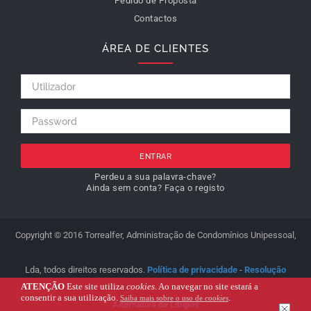
Pedido de Proposta
Contactos
ÁREA DE CLIENTES
ENTRAR
Perdeu a sua palavra-chave?
Ainda sem conta? Faça o registo
Copyright © 2016 Torrealfer, Administração de Condomínios Unipessoal,
Lda, todos direitos reservados.
Política de privacidade
-
Resolução
ATENÇÃO
Este site utiliza
cookies
. Ao navegar no site estará a
consentir a sua utilização.
.
Saiba mais sobre o uso de
cookies
Alternativa de Litígios