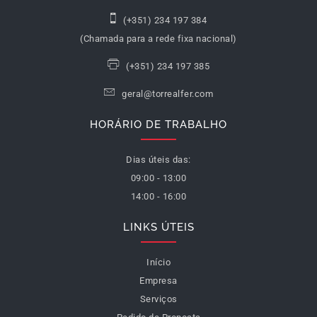
(+351) 234 197 384
(Chamada para a rede fixa nacional)
(+351) 234 197 385
geral@torrealfer.com
HORÁRIO DE TRABALHO
Dias úteis das:
09:00 - 13:00
14:00 - 16:00
LINKS ÚTEIS
Início
Empresa
Serviços